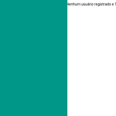
Usuários navegando neste fórum: Nenhum usuário registrado e 1