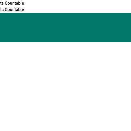
nts Countable
nts Countable