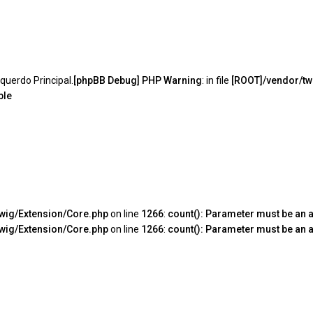
querdo Principal.
[phpBB Debug] PHP Warning
: in file
[ROOT]/vendor/tw
ble
Twig/Extension/Core.php
on line
1266
:
count(): Parameter must be an a
Twig/Extension/Core.php
on line
1266
:
count(): Parameter must be an a