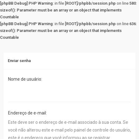
[phpBB Debug] PHP Warning
: in file
[ROOT]/phpbb/session.php
on line
580
:
sizeof(): Parameter must be an array or an object that implements
Countable
[phpBB Debug] PHP Warning
: in file
[ROOT]/phpbb/session.php
on line
636
:
sizeof(): Parameter must be an array or an object that implements
Countable
Enviar senha
Nome de usuário:
Endereço de e-mail:
Este deve ser o endereço de e-mail associado à sua conta. Se
você não alterou este e-mail pelo painel de controle do usuário,
este é o endereço que você informou ao se registrar.