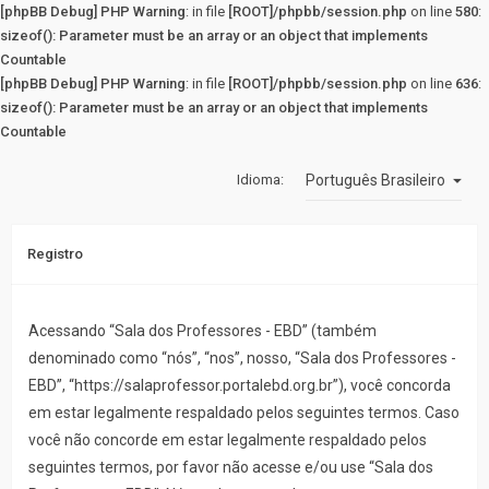
[phpBB Debug] PHP Warning
: in file
[ROOT]/phpbb/session.php
on line
580
:
sizeof(): Parameter must be an array or an object that implements
Countable
[phpBB Debug] PHP Warning
: in file
[ROOT]/phpbb/session.php
on line
636
:
sizeof(): Parameter must be an array or an object that implements
Countable
Idioma:
Registro
Acessando “Sala dos Professores - EBD” (também
denominado como “nós”, “nos”, nosso, “Sala dos Professores -
EBD”, “https://salaprofessor.portalebd.org.br”), você concorda
em estar legalmente respaldado pelos seguintes termos. Caso
você não concorde em estar legalmente respaldado pelos
seguintes termos, por favor não acesse e/ou use “Sala dos