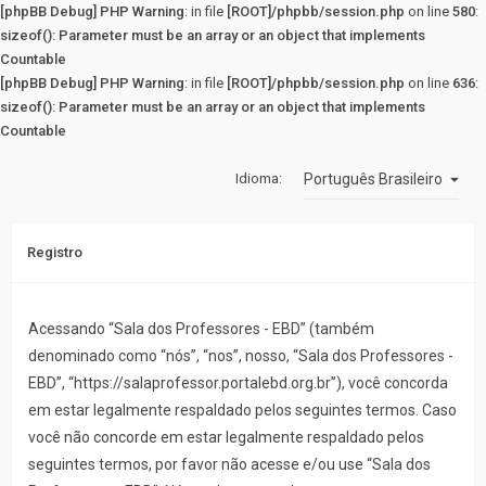
[phpBB Debug] PHP Warning
: in file
[ROOT]/phpbb/session.php
on line
580
:
sizeof(): Parameter must be an array or an object that implements
Countable
[phpBB Debug] PHP Warning
: in file
[ROOT]/phpbb/session.php
on line
636
:
sizeof(): Parameter must be an array or an object that implements
Countable
Idioma:
Registro
Acessando “Sala dos Professores - EBD” (também
denominado como “nós”, “nos”, nosso, “Sala dos Professores -
EBD”, “https://salaprofessor.portalebd.org.br”), você concorda
em estar legalmente respaldado pelos seguintes termos. Caso
você não concorde em estar legalmente respaldado pelos
seguintes termos, por favor não acesse e/ou use “Sala dos