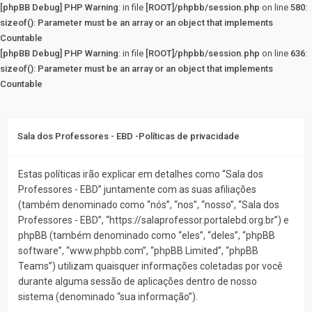
[phpBB Debug] PHP Warning
: in file
[ROOT]/phpbb/session.php
on line
580
:
sizeof(): Parameter must be an array or an object that implements
Countable
[phpBB Debug] PHP Warning
: in file
[ROOT]/phpbb/session.php
on line
636
:
sizeof(): Parameter must be an array or an object that implements
Countable
Sala dos Professores - EBD -Políticas de privacidade
Estas políticas irão explicar em detalhes como “Sala dos
Professores - EBD” juntamente com as suas afiliações
(também denominado como “nós”, “nos”, “nosso”, “Sala dos
Professores - EBD”, “https://salaprofessor.portalebd.org.br”) e
phpBB (também denominado como “eles”, “deles”, “phpBB
software”, “www.phpbb.com”, “phpBB Limited”, “phpBB
Teams”) utilizam quaisquer informações coletadas por você
durante alguma sessão de aplicações dentro de nosso
sistema (denominado “sua informação”).