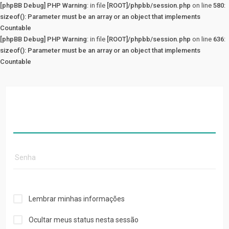
[phpBB Debug] PHP Warning
: in file
[ROOT]/phpbb/session.php
on line
580
:
sizeof(): Parameter must be an array or an object that implements
Countable
[phpBB Debug] PHP Warning
: in file
[ROOT]/phpbb/session.php
on line
636
:
sizeof(): Parameter must be an array or an object that implements
Countable
Lembrar minhas informações
Ocultar meus status nesta sessão