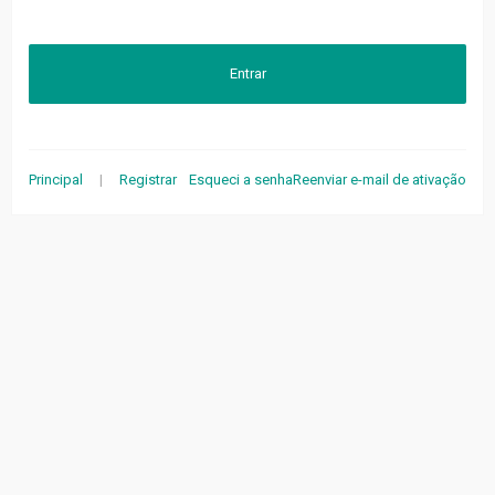
Entrar
Principal
|
Registrar
Esqueci a senha
Reenviar e-mail de ativação