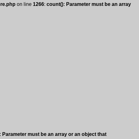
ore.php
on line
1266
:
count(): Parameter must be an array
: Parameter must be an array or an object that