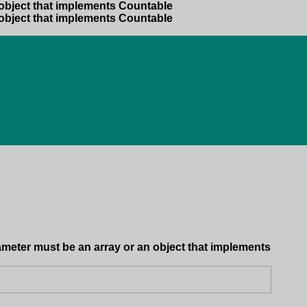
 object that implements Countable
 object that implements Countable
ameter must be an array or an object that implements