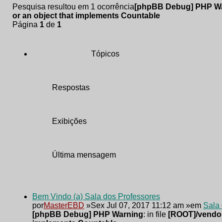
Pesquisa resultou em 1 ocorrência
[phpBB Debug] PHP W
or an object that implements Countable
Página
1
de
1
Tópicos
Respostas
Exibições
Última mensagem
Bem Vindo (a) Sala dos Professores
por
MasterEBD
»Sex Jul 07, 2017 11:12 am »em
Sala 
[phpBB Debug] PHP Warning
: in file
[ROOT]/vendor