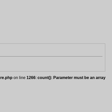
ore.php
on line
1266
:
count(): Parameter must be an array