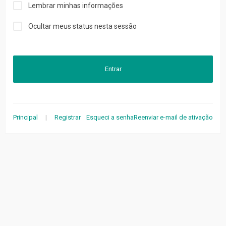
Lembrar minhas informações
Ocultar meus status nesta sessão
Entrar
Principal
|
Registrar
Esqueci a senha
Reenviar e-mail de ativação