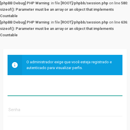
[phpBB Debug] PHP Warning
: in file
[ROOT]/phpbb/session.php
on line
580
:
sizeof(): Parameter must be an array or an object that implements
Countable
[phpBB Debug] PHP Warning
: in file
[ROOT]/phpbb/session.php
on line
636
:
sizeof(): Parameter must be an array or an object that implements
Countable
O administrador exige que você esteja registrado e
autenticado para visualizar perfis.