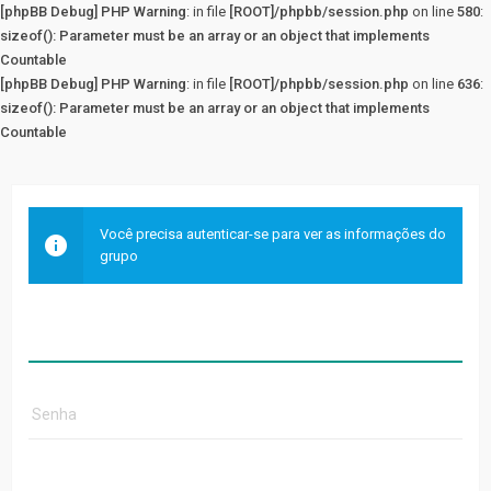
[phpBB Debug] PHP Warning
: in file
[ROOT]/phpbb/session.php
on line
580
:
sizeof(): Parameter must be an array or an object that implements
Countable
[phpBB Debug] PHP Warning
: in file
[ROOT]/phpbb/session.php
on line
636
:
sizeof(): Parameter must be an array or an object that implements
Countable
Você precisa autenticar-se para ver as informações do
grupo