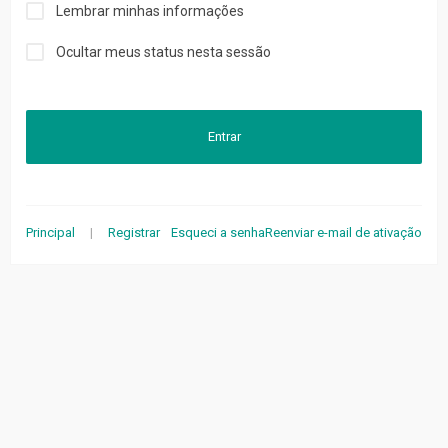
Lembrar minhas informações
Ocultar meus status nesta sessão
Entrar
Principal
|
Registrar
Esqueci a senha
Reenviar e-mail de ativação