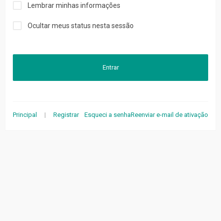
Lembrar minhas informações
Ocultar meus status nesta sessão
Entrar
Principal
|
Registrar
Esqueci a senha
Reenviar e-mail de ativação