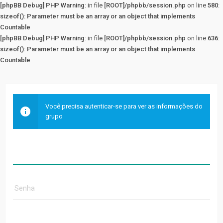
[phpBB Debug] PHP Warning
: in file
[ROOT]/phpbb/session.php
on line
580
:
sizeof(): Parameter must be an array or an object that implements
Countable
[phpBB Debug] PHP Warning
: in file
[ROOT]/phpbb/session.php
on line
636
:
sizeof(): Parameter must be an array or an object that implements
Countable
Você precisa autenticar-se para ver as informações do
grupo